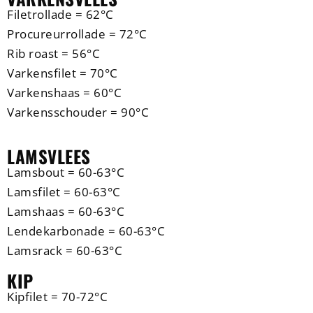
Filetrollade = 62°C
Procureurrollade = 72°C
Rib roast = 56°C
Varkensfilet = 70°C
Varkenshaas = 60°C
Varkensschouder = 90°C
LAMSVLEES
Lamsbout = 60-63°C
Lamsfilet = 60-63°C
Lamshaas = 60-63°C
Lendekarbonade = 60-63°C
Lamsrack = 60-63°C
KIP
Kipfilet = 70-72°C