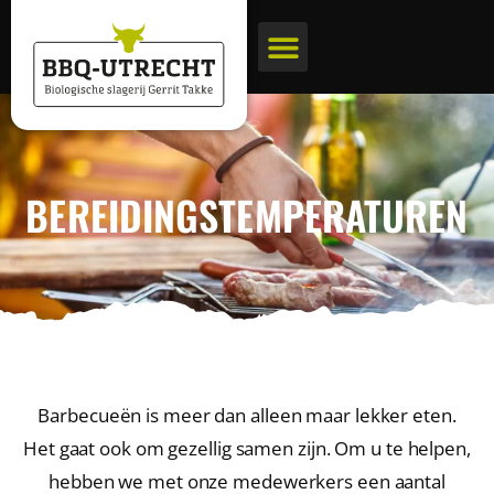
BBQ pakketten
Biologische slagerij
BEREIDINGS
TEMPERATUREN
Barbecueën is meer dan alleen maar lekker eten.
Het gaat ook om gezellig samen zijn. Om u te helpen,
hebben we met onze medewerkers een aantal