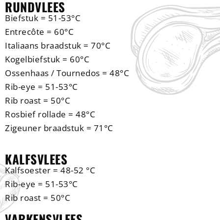
RUNDVLEES
Biefstuk = 51-53°C
Entrecôte = 60°C
Italiaans braadstuk = 70°C
Kogelbiefstuk = 60°C
Ossenhaas / Tournedos = 48°C
Rib-eye = 51-53°C
Rib roast = 50°C
Rosbief rollade = 48°C
Zigeuner braadstuk = 71°C
KALFSVLEES
Kalfsoester = 48-52 °C
Rib-eye = 51-53°C
Rib roast = 50°C
VARKENSVLEES