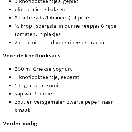
3 knoflookteentjes, geplet
olie, om in te bakken
8 flatbreads (Libanees) of pita’s
1⁄2 krop ijsbergsla, in dunne reepjes 6 rijpe
tomaten, in plakjes
2 rode uien, in dunne ringen sriracha
Voor de knoflooksaus
250 ml Griekse yoghurt
1 knoflookteentje, geperst
1 tl gemalen komijn
sap van 1 limoen
zout en versgemalen zwarte peper, naar
smaak
Verder nodig