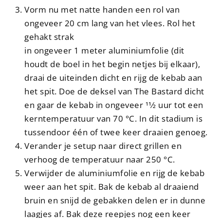
Vorm nu met natte handen een rol van
ongeveer 20 cm lang van het vlees. Rol het
gehakt strak
in ongeveer 1 meter aluminiumfolie (dit
houdt de boel in het begin netjes bij elkaar),
draai de uiteinden dicht en rijg de kebab aan
het spit. Doe de deksel van The Bastard dicht
en gaar de kebab in ongeveer 11⁄2 uur tot een
kerntemperatuur van 70 °C. In dit stadium is
tussendoor één of twee keer draaien genoeg.
Verander je setup naar direct grillen en
verhoog de temperatuur naar 250 °C.
Verwijder de aluminiumfolie en rijg de kebab
weer aan het spit. Bak de kebab al draaiend
bruin en snijd de gebakken delen er in dunne
laagjes af. Bak deze reepjes nog een keer