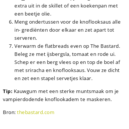
extra uit in de skillet of een koekenpan met
een beetje olie.
Meng ondertussen voor de knoflooksaus alle
in- grediënten door elkaar en zet apart tot
serveren.
Verwarm de flatbreads even op The Bastard.
Beleg ze met ijsbergsla, tomaat en rode ui.
Schep er een berg vlees op en top de boel af
met sriracha en knoflooksaus. Vouw ze dicht
en zet een stapel servetjes klaar.
Tip:
Kauwgum met een sterke muntsmaak om je
vampierdodende knoflookadem te maskeren.
Bron:
thebastard.com