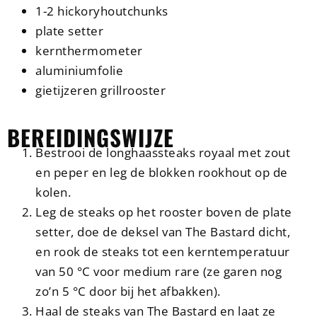
1-2 hickoryhoutchunks
plate setter
kernthermometer
aluminiumfolie
gietijzeren grillrooster
BEREIDINGSWIJZE
Bestrooi de longhaassteaks royaal met zout
en peper en leg de blokken rookhout op de
kolen.
Leg de steaks op het rooster boven de plate
setter, doe de deksel van The Bastard dicht,
en rook de steaks tot een kerntemperatuur
van 50 °C voor medium rare (ze garen nog
zo’n 5 °C door bij het afbakken).
Haal de steaks van The Bastard en laat ze