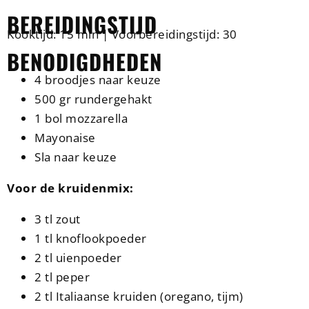
BEREIDINGSTIJD
Kooktijd: 15 min | Voorbereidingstijd: 30
BENODIGDHEDEN
4 broodjes naar keuze
500 gr rundergehakt
1 bol mozzarella
Mayonaise
Sla naar keuze
Voor de kruidenmix:
3 tl zout
1 tl knoflookpoeder
2 tl uienpoeder
2 tl peper
2 tl Italiaanse kruiden (oregano, tijm)