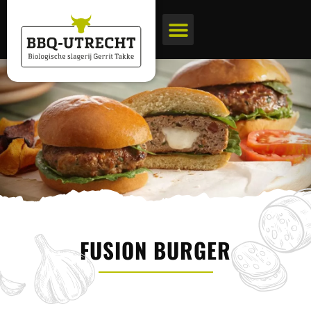
BBQ pakketten
Biologische slagerij
FUSION BURGER