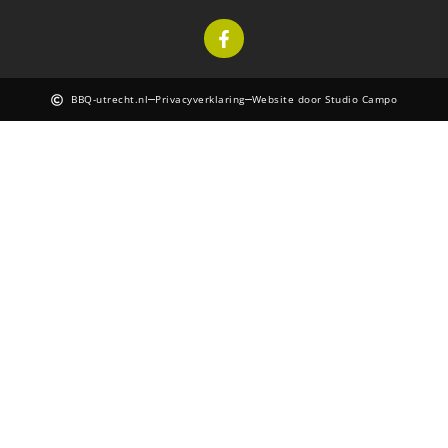
BBQ-utrecht.nl
Privacyverklaring
Website door Studio Campo