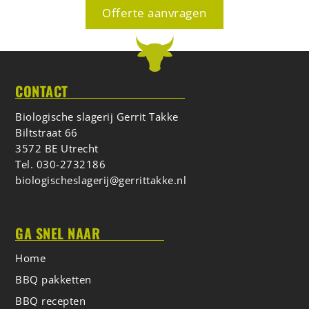
Offerte aanvragen
CONTACT
Biologische slagerij Gerrit Takke
Biltstraat 66
3572 BE Utrecht
Tel.
030-2732186
biologischeslagerij@gerrittakke.nl
GA SNEL NAAR
Home
BBQ pakketten
BBQ recepten