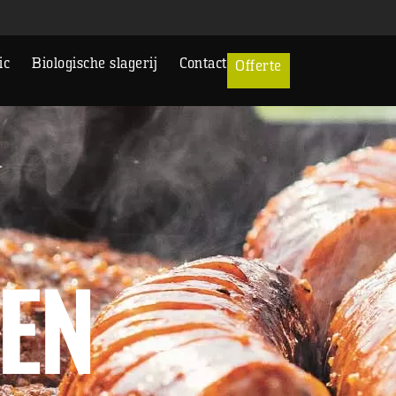
ic
Biologische slagerij
Contact
Offerte
EN