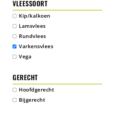
VLEESSOORT
Kip/kalkoen
Lamsvlees
Rundvlees
Varkensvlees
Vega
VIKIN
GERECHT
Hoofdgerecht
Bijgerecht