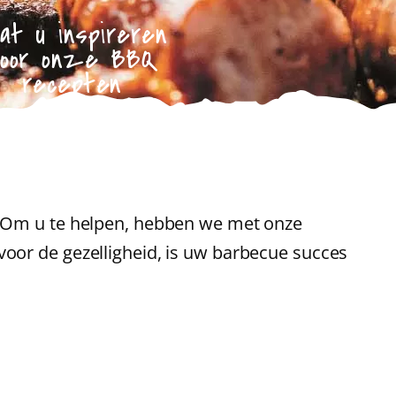
at u inspireren
door onze BBQ
recepten
. Om u te helpen, hebben we met onze
voor de gezelligheid, is uw barbecue succes