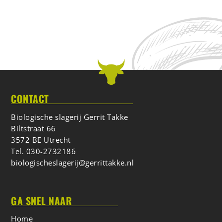
CONTACT
Biologische slagerij Gerrit Takke
Biltstraat 66
3572 BE Utrecht
Tel.
030-2732186
biologischeslagerij@gerrittakke.nl
GA SNEL NAAR
Home