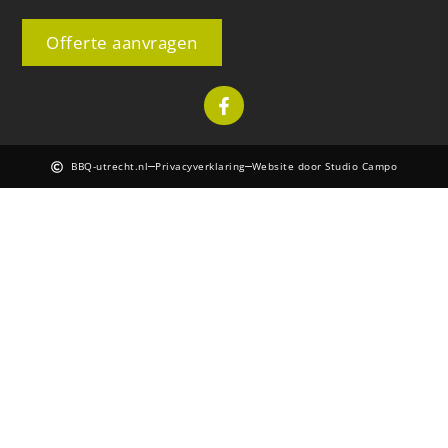
Offerte aanvragen
BBQ-utrecht.nl
Privacyverklaring
Website door Studio Campo